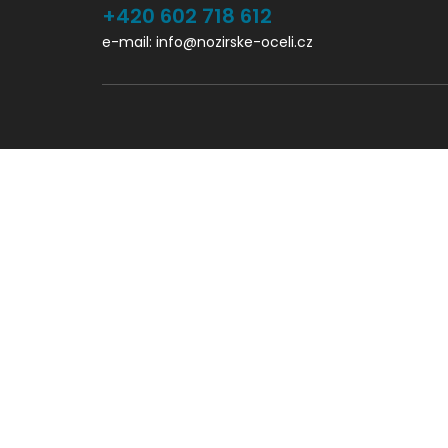
+420 602 718 612
e-mail: info@nozirske-oceli.cz