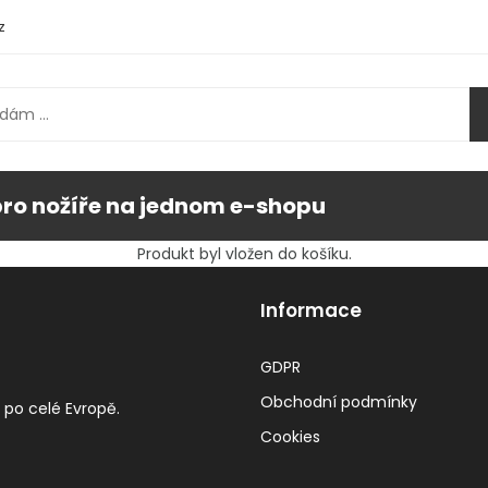
z
pro nožíře na jednom e-shopu
Produkt byl vložen do košíku.
Informace
GDPR
Obchodní podmínky
 po celé Evropě.
Cookies