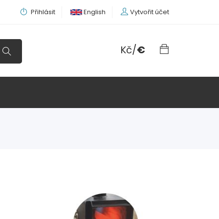
Přihlásit
English
Vytvořit účet
Kč
/
€