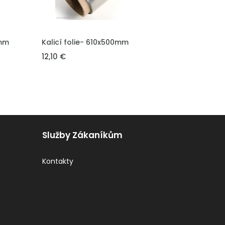
VLOŽIT DO KOŠÍKU
0mm
Kalicí folie- 610x500mm
12,10 €
Služby Zákaníkům
Kontakty