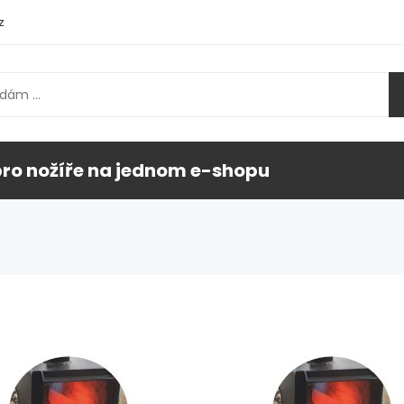
z
pro nožíře na jednom e-shopu