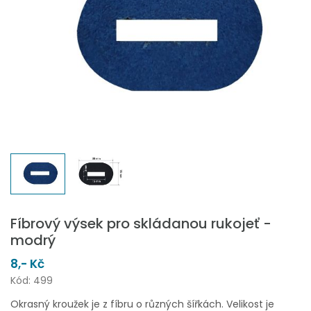
Fíbrový výsek pro skládanou rukojeť -
modrý
8,- Kč
Kód: 499
Okrasný kroužek je z fíbru o různých šířkách. Velikost je