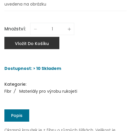
uvedena na obrázku
Množství:
Vložit Do Košíku
Dostupnost: > 10 Skladem
Kategorie:
Fibr
/
Materiály pro výrobu rukojeti
Popis
Okrasný kroužek je z fíbru o různých šířkách. Velikost je