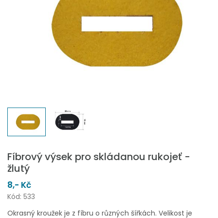
Fíbrový výsek pro skládanou rukojeť -
žlutý
8,- Kč
Kód: 533
Okrasný kroužek je z fíbru o různých šířkách. Velikost je