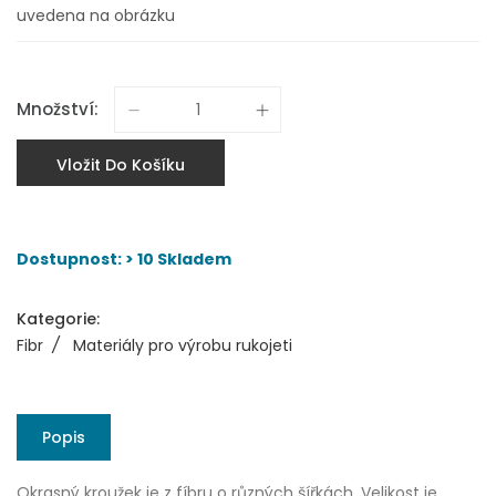
uvedena na obrázku
Množství:
Vložit Do Košíku
Dostupnost: > 10 Skladem
Kategorie:
Fibr
/
Materiály pro výrobu rukojeti
Popis
Okrasný kroužek je z fíbru o různých šířkách. Velikost je