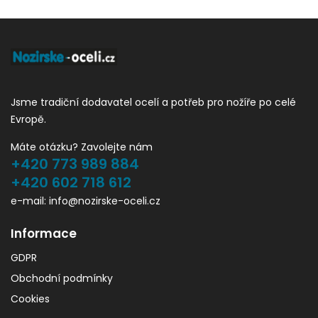
Jsme tradiční dodavatel ocelí a potřeb pro nožíře po celé
Evropě.
Máte otázku? Zavolejte nám
+420 773 989 884
+420 602 718 612
e-mail: info@nozirske-oceli.cz
Informace
GDPR
Obchodní podmínky
Cookies