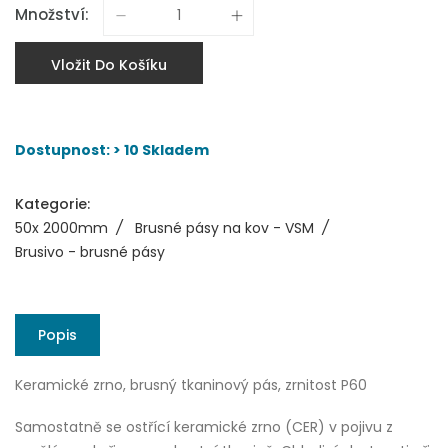
Množství:
Vložit Do Košíku
Dostupnost: > 10 Skladem
Kategorie:
50x 2000mm
/
Brusné pásy na kov - VSM
/
Brusivo - brusné pásy
Popis
Keramické zrno, brusný tkaninový pás, zrnitost P60
Samostatně se ostřící keramické zrno (CER) v pojivu z