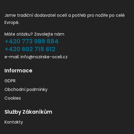
Jsme tradiční dodavatel ocelí a potřeb pro nožíře po celé
Evropě.
Máte otázku? Zavolejte nám
+420 773 989 884
+420 602 718 612
e-mail: info@nozirske-oceli.cz
Informace
GDPR
Obchodní podmínky
Cookies
Služby Zákaníkům
Kontakty