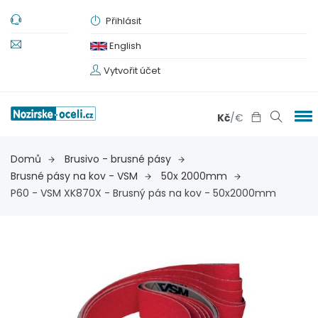
Přihlásit
English
Vytvořit účet
Kč
/
€
Domů
Brusivo - brusné pásy
Brusné pásy na kov - VSM
50x 2000mm
P60 - VSM XK870X - Brusný pás na kov - 50x2000mm