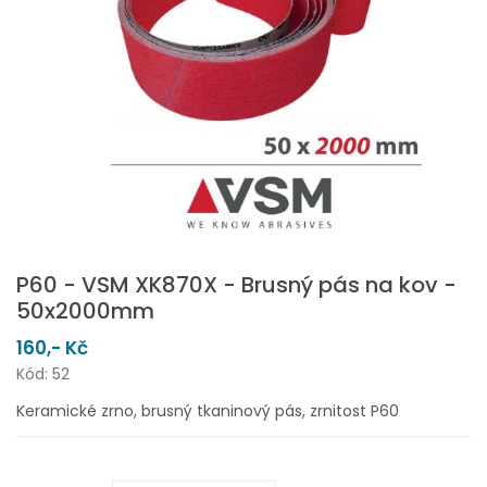
P60 - VSM XK870X - Brusný pás na kov -
50x2000mm
160,- Kč
Kód: 52
Keramické zrno, brusný tkaninový pás, zrnitost P60