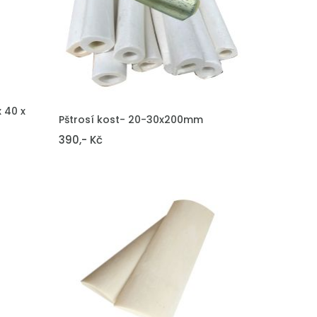
x 40 x
VLOŽIT DO KOŠÍKU
Pštrosí kost- 20-30x200mm
390,- Kč