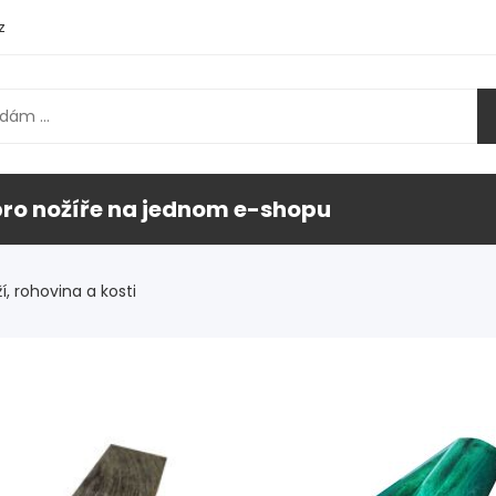
z
pro nožíře na jednom e-shopu
í, rohovina a kosti