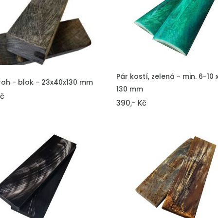
VLOŽIT DO KOŠÍKU
Pár kostí, zelená - min. 6-10 
DO KOŠÍKU
roh - blok - 23x40x130 mm
130 mm
Kč
390,- Kč