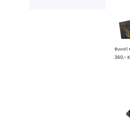
VLOŽIT 
Buvolí 
360,- 