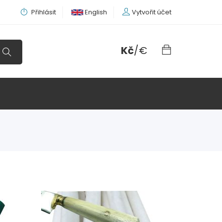
Přihlásit
English
Vytvořit účet
Kč
/
€