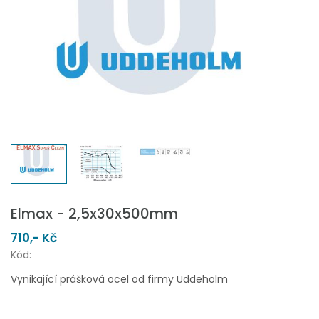
Elmax - 2,5x30x500mm
710,- Kč
Kód:
Vynikající prášková ocel od firmy Uddeholm