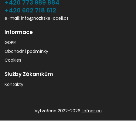
+420 773 989 884
+420 602 718 612
e-mail: info@nozirske-oceli.cz
Informace
GDPR
Obchodní podmínky
Cookies
Služby Zákaníkům
Kontakty
Vytvořeno 2022-2026
Lefner eu