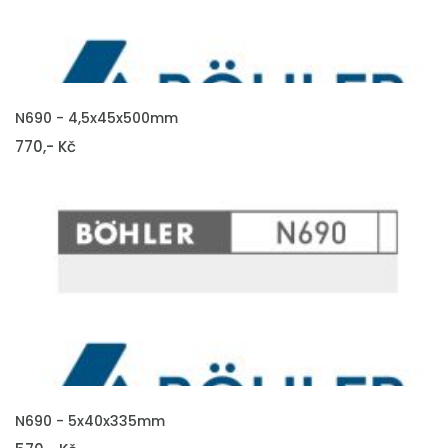
VLOŽIT DO KOŠÍKU
N690 - 4,5x45x500mm
770,- Kč
VLOŽIT DO KOŠÍKU
N690 - 5x40x335mm