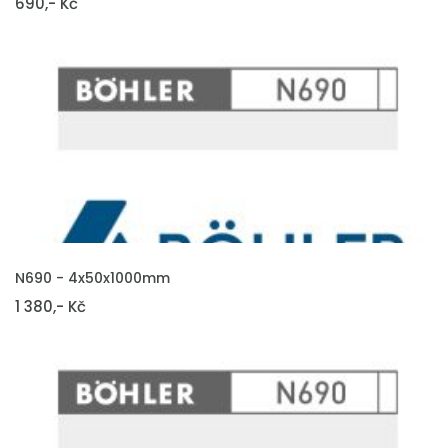
690,- Kč
VLOŽIT DO KOŠÍKU
N690 - 4x50x1000mm
1 380,- Kč