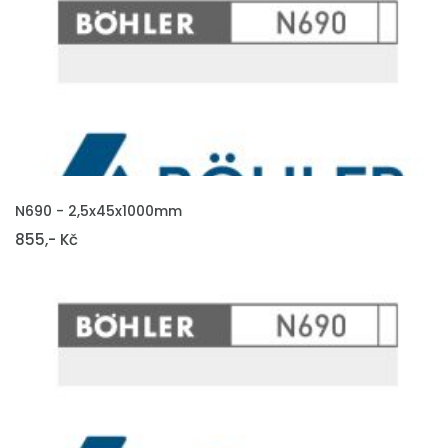
VLOŽIT DO KOŠÍKU
N690 - 2,5x45x1000mm
855,- Kč