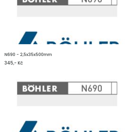
VLOŽIT DO KOŠÍKU
N690 - 2,5x35x500mm
345,- Kč