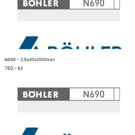
VLOŽIT DO KOŠÍKU
N690 - 2,5x40x1000mm
760,- Kč