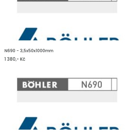
VLOŽIT DO KOŠÍKU
N690 - 3,5x50x1000mm
1 380,- Kč