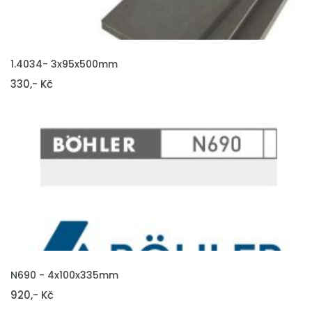
VLOŽIT DO KOŠÍKU
1.4034- 3x95x500mm
330,- Kč
VLOŽIT DO KOŠÍKU
N690 - 4x100x335mm
920,- Kč