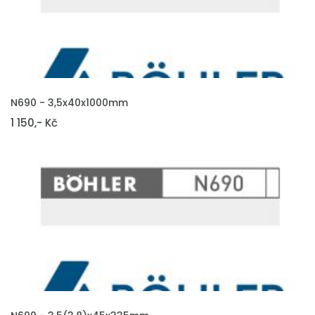
VLOŽIT DO KOŠÍKU
N690 - 3,5x40x1000mm
1 150,- Kč
VLOŽIT DO KOŠÍKU