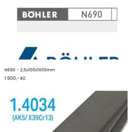
VLOŽIT DO KOŠÍKU
N690 - 2,5x100x1000mm
1 900,- Kč