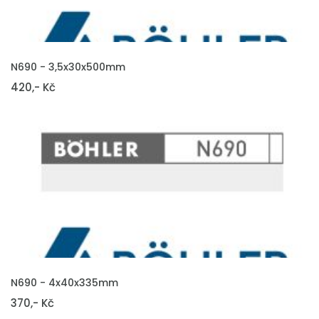
VLOŽIT DO KOŠÍKU
N690 - 3,5x30x500mm
420,- Kč
VLOŽIT DO KOŠÍKU
N690 - 4x40x335mm
370,- Kč