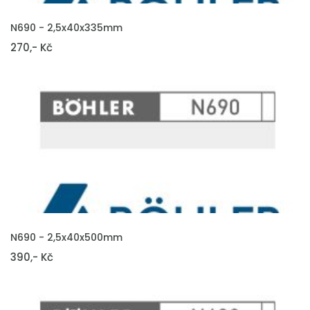
VLOŽIT DO KOŠÍKU
N690 - 2,5x40x335mm
270,- Kč
VLOŽIT DO KOŠÍKU
N690 - 2,5x40x500mm
390,- Kč