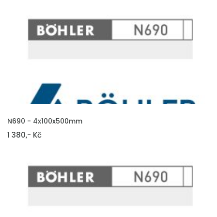
VLOŽIT DO KOŠÍKU
N690 - 4x100x500mm
1 380,- Kč