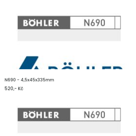
VLOŽIT DO KOŠÍKU
N690 - 4,5x45x335mm
520,- Kč