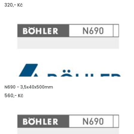
320,- Kč
VLOŽIT DO KOŠÍKU
N690 - 3,5x40x500mm
560,- Kč