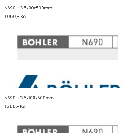
VLOŽIT DO KOŠÍKU
N690 - 3,5x90x500mm
1 050,- Kč
VLOŽIT DO KOŠÍKU
N690 - 3,5x100x500mm
1 300,- Kč