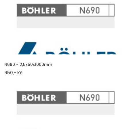
VLOŽIT DO KOŠÍKU
N690 - 2,5x50x1000mm
950,- Kč