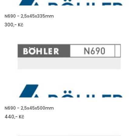
VLOŽIT DO KOŠÍKU
N690 - 2,5x45x335mm
300,- Kč
VLOŽIT DO KOŠÍKU
N690 - 2,5x45x500mm
440,- Kč