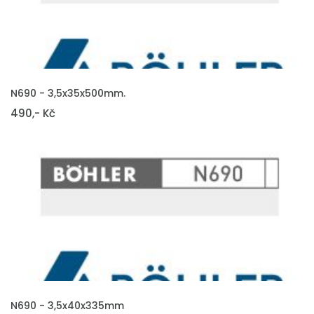
VLOŽIT DO KOŠÍKU
N690 - 3,5x35x500mm.
490,- Kč
VLOŽIT DO KOŠÍKU
N690 - 3,5x40x335mm