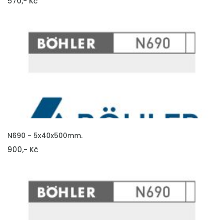
570,- Kč
VLOŽIT DO KOŠÍKU
N690 - 5x40x500mm.
900,- Kč