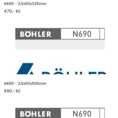
VLOŽIT DO KOŠÍKU
N690 - 3,5x50x335mm
470,- Kč
VLOŽIT DO KOŠÍKU
N690 - 3,5x50x500mm
690,- Kč