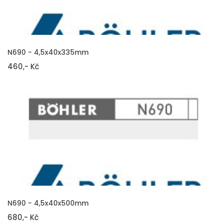
VLOŽIT DO KOŠÍKU
N690 - 4,5x40x335mm
460,- Kč
VLOŽIT DO KOŠÍKU
N690 - 4,5x40x500mm
680,- Kč