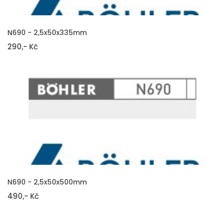
VLOŽIT DO KOŠÍKU
N690 - 2,5x50x335mm
290,- Kč
VLOŽIT DO KOŠÍKU
N690 - 2,5x50x500mm
490,- Kč