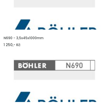
VLOŽIT DO KOŠÍKU
N690 - 3,5x45x1000mm
1 250,- Kč