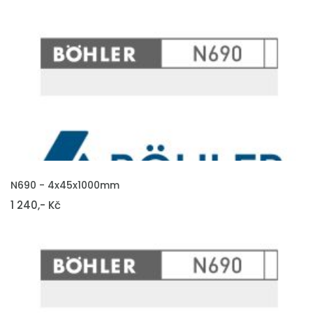
VLOŽIT DO KOŠÍKU
N690 - 4x45x1000mm
1 240,- Kč