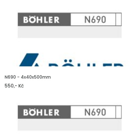
VLOŽIT DO KOŠÍKU
N690 - 4x40x500mm
550,- Kč