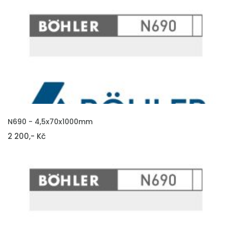
VLOŽIT DO KOŠÍKU
N690 - 4,5x70x1000mm
2 200,- Kč