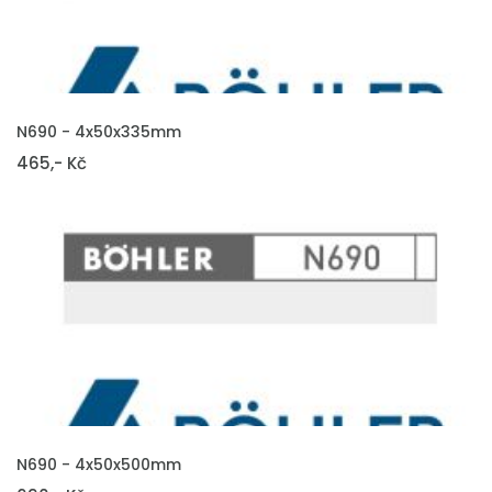
VLOŽIT DO KOŠÍKU
N690 - 4x50x335mm
465,- Kč
VLOŽIT DO KOŠÍKU
N690 - 4x50x500mm