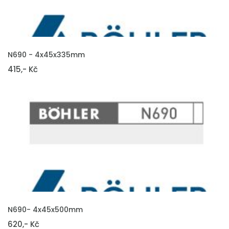
VLOŽIT DO KOŠÍKU
N690 - 4x45x335mm
415,- Kč
VLOŽIT DO KOŠÍKU
N690- 4x45x500mm
620,- Kč