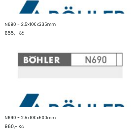
VLOŽIT DO KOŠÍKU
N690 - 2,5x100x335mm
655,- Kč
VLOŽIT DO KOŠÍKU
N690 - 2,5x100x500mm
960,- Kč