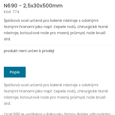
N690 - 2,5x30x500mm
Kód: 774
Špičková ocel určená pro kalené nástroje s odolnými
řeznými hranami jako např. čepele nožů, chirurgické řezné
nástroje, kotoučové nože pro masný průmysl, nože bruslí
atd.
produkt není určen k prodeji
Popis
Špičková ocel určená pro kalené nástroje s odolnými
řeznými hranami jako např. čepele nožů, chirurgické řezné
nástroje, kotoučové nože pro masný průmysl, nože bruslí
atd.
Ocel 690 je vyráběna v Rakousku firmou Bohler válcováním