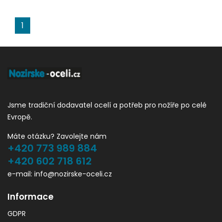
1
Jsme tradiční dodavatel ocelí a potřeb pro nožíře po celé
Evropě.
Máte otázku? Zavolejte nám
+420 773 989 884
+420 602 718 612
e-mail: info@nozirske-oceli.cz
Informace
GDPR