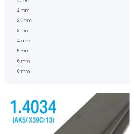
1,5mm
2 mm
2,5mm
3 mm
4 mm
5 mm
6 mm
8 mm