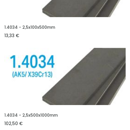
VLOŽIT DO KOŠÍKU
1.4034 - 2,5x100x500mm
13,33 €
VLOŽIT DO KOŠÍKU
1.4034 - 2,5x500x1000mm
102,50 €