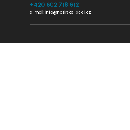
+420 602 718 612
e-mail: info@nozirske-oceli.cz