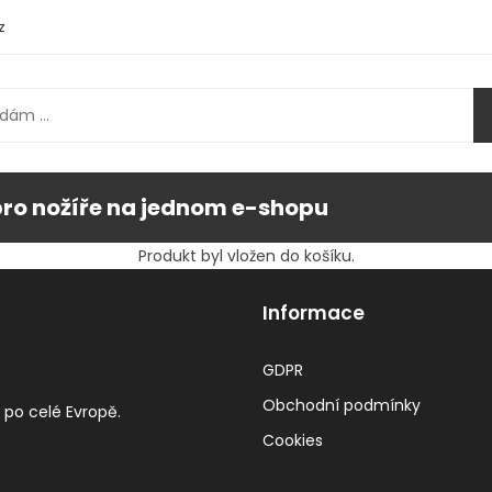
z
pro nožíře na jednom e-shopu
Produkt byl vložen do košíku.
Informace
GDPR
Obchodní podmínky
 po celé Evropě.
Cookies