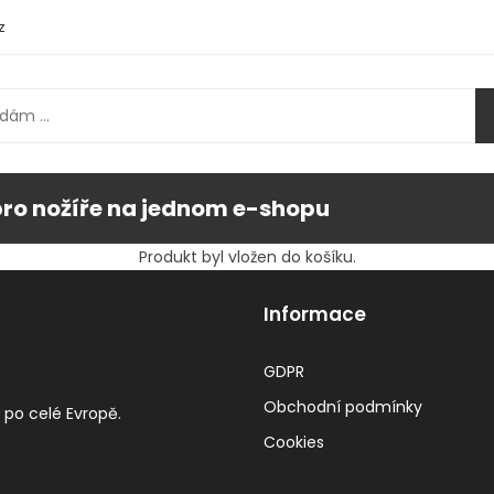
z
pro nožíře na jednom e-shopu
Produkt byl vložen do košíku.
Informace
GDPR
Obchodní podmínky
 po celé Evropě.
Cookies