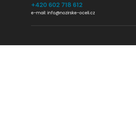
+420 602 718 612
e-mail: info@nozirske-oceli.cz