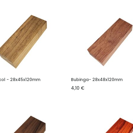
DO KOŠÍKU
VLOŽIT DO KOŠÍKU
ol - 28x45x120mm
Bubinga- 28x48x120mm
4,10 €