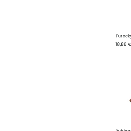
VLOŽIT 
Tureck
18,86 
VLOŽIT 