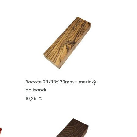
VLOŽIT DO KOŠÍKU
Bocote 23x38x120mm - mexický
palisandr
10,25 €