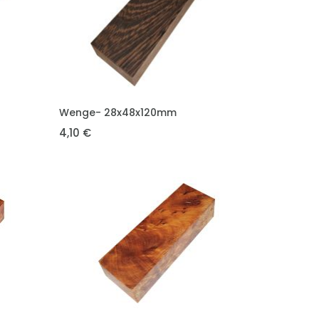
VLOŽIT DO KOŠÍKU
Wenge- 28x48x120mm
4,10 €