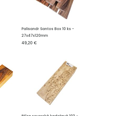
VLOŽIT DO KOŠÍKU
Palisandr Santos Box 10 ks -
27x47x120mm
49,20 €
VLOŽIT DO KOŠÍKU