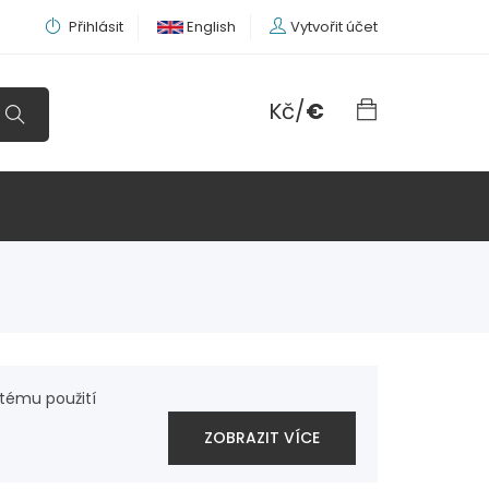
Přihlásit
English
Vytvořit účet
Kč
/
€
tému použití
ZOBRAZIT VÍCE