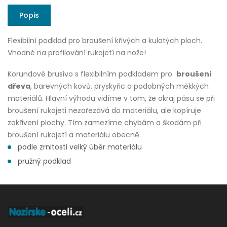
Popis
Flexibilní podklad pro broušení křivých a kulatých ploch.
Vhodné na profilování rukojetí na nože!
Korundové brusivo s flexibilním podkladem pro
broušení
dřeva
, barevných kovů, pryskyřic a podobných měkkých
materiálů. Hlavní výhodu vidíme v tom, že okraj pásu se při
broušení rukojeti nezařezává do materiálu, ale kopíruje
zakřivení plochy. Tím zamezíme chybám a škodám při
broušení rukojetí a materiálu obecně.
podle zrnitosti velký úběr materiálu
pružný podklad