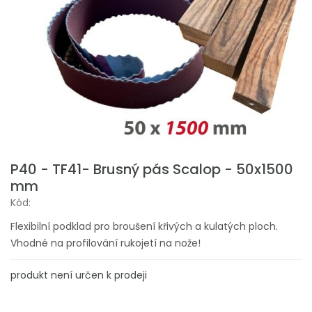
P40 - TF41- Brusný pás Scalop - 50x1500
mm
Kód:
Flexibilní podklad pro broušení křivých a kulatých ploch.
Vhodné na profilování rukojetí na nože!
produkt není určen k prodeji