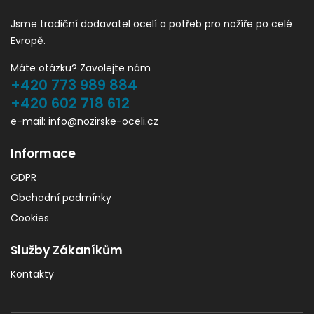
Jsme tradiční dodavatel ocelí a potřeb pro nožíře po celé
Evropě.
Máte otázku? Zavolejte nám
+420 773 989 884
+420 602 718 612
e-mail: info@nozirske-oceli.cz
Informace
GDPR
Obchodní podmínky
Cookies
Služby Zákaníkům
Kontakty