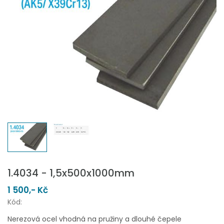
1.4034 - 1,5x500x1000mm
1 500,- Kč
Kód:
Nerezová ocel vhodná na pružiny a dlouhé čepele